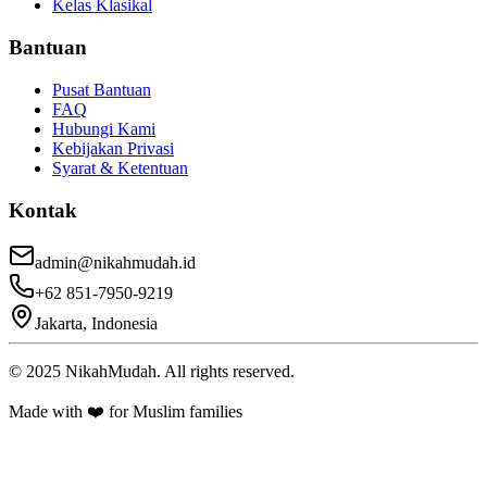
Kelas Klasikal
Bantuan
Pusat Bantuan
FAQ
Hubungi Kami
Kebijakan Privasi
Syarat & Ketentuan
Kontak
admin@nikahmudah.id
+62 851-7950-9219
Jakarta, Indonesia
© 2025 NikahMudah. All rights reserved.
Made with ❤️ for Muslim families